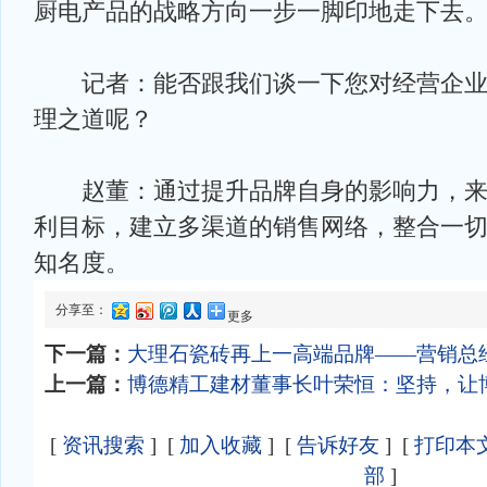
厨电产品的战略方向一步一脚印地走下去
记者：能否跟我们谈一下您对经营企业
理之道呢？
赵董：通过提升品牌自身的影响力，来
利目标，建立多渠道的销售网络，整合一
知名度。
分享至：
更多
下一篇：
大理石瓷砖再上一高端品牌——营销总
上一篇：
博德精工建材董事长叶荣恒：坚持，让
[
资讯搜索
] [
加入收藏
] [
告诉好友
] [
打印本
部
]