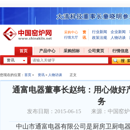
行业新闻
企业新闻
资
采购中心
行情大厅
讯
政策法规
人物访谈
首页
产品中心
采购招标
公司黄页
行情信息
您现在的位置：
首页
»
资讯
»
人物访谈
正文
通富电器董事长赵纯：用心做好
务
发布日期：2015-06-15 来源：中国窑
中山市通富电器有限公司是厨房卫厨电器