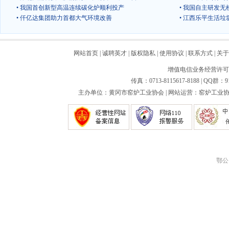
• 我国首创新型高温连续碳化炉顺利投产
• 我国自主研发
• 仟亿达集团助力首都大气环境改善
• 江西乐平生活
网站首页
|
诚聘英才
|
版权隐私
|
使用协议
|
联系方式
|
关于
增值电信业务经营许可证：
传真：0713-8115617-8188 | QQ群：9
主办单位：黄冈市窑炉工业协会 | 网站运营：窑炉工业协会
鄂公网