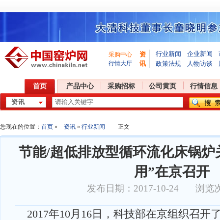
行业新闻
企业新闻
资
采购中心
行情大厅
讯
政策法规
人物访谈
首页
产品中心
采购招标
公司黄页
行情信息
您现在的位置：
首页
»
资讯
»
行业新闻
正文
节能/超低排放型循环流化床锅炉
用”在京召开
发布日期：2017-10-24 浏览
2017年10月16日，科技部在京组织召开