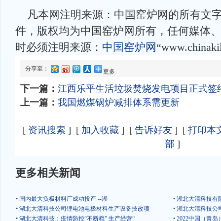
凡本网注明来源：中国窑炉网的所有文字
件，版权均为中国窑炉网所有，任何媒体
时必须注明来源：
中国窑炉网
“www.chinaki
分享至：
更多
下一篇：
江西乐平生活垃圾焚烧发电项目正式签
上一篇：
我国燃煤锅炉减排体系需更新
[
资讯搜索
] [
加入收藏
] [
告诉好友
] [
打印本
部
]
更多相关新闻
• 国内最大负极材料厂成功投产 --湖
• 湖北大清科技
• 湖北大清科技公司锂电池电极材料生产设备技改项
• 湖北大清科技
• 湖北大清科技：疫情防控“不断档” 生产经营“
• 2022中国（