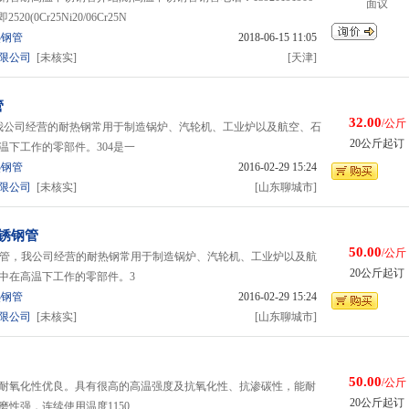
面议
0(0Cr25Ni20/06Cr25N
热钢管
2018-06-15 11:05
限公司
[未核实]
[天津]
管
32.00
/公斤
，我公司经营的耐热钢常用于制造锅炉、汽轮机、工业炉以及航空、石
20公斤起订
温下工作的零部件。304是一
热钢管
2016-02-29 15:24
限公司
[未核实]
[山东聊城市]
不锈钢管
50.00
/公斤
锈钢管，我公司经营的耐热钢常用于制造锅炉、汽轮机、工业炉以及航
20公斤起订
中在高温下工作的零部件。3
热钢管
2016-02-29 15:24
限公司
[未核实]
[山东聊城市]
50.00
/公斤
耐氧化性优良。具有很高的高温强度及抗氧化性、抗渗碳性，能耐
20公斤起订
性强，连续使用温度1150