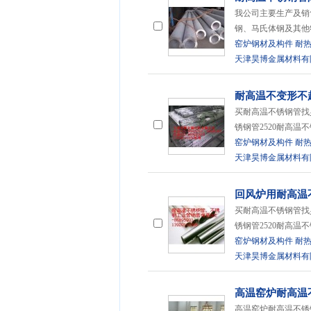
我公司主要生产及销
钢、马氏体钢及其他
窑炉钢材及构件
耐
天津昊博金属材料有
耐高温不变形不
买耐高温不锈钢管找
锈钢管2520耐高温
窑炉钢材及构件
耐
天津昊博金属材料有
回风炉用耐高温
买耐高温不锈钢管找
锈钢管2520耐高温
窑炉钢材及构件
耐
天津昊博金属材料有
高温窑炉耐高温
高温窑炉耐高温不锈钢