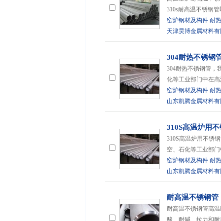
310s耐高温不锈钢管即252
窑炉钢材及构件
耐
天津昊博金属材料有
304耐热不锈钢
304耐热不锈钢管
化等工业部门中在高
窑炉钢材及构件
耐
山东凯腾金属材料有
310S高温炉用
310S高温炉用不
空、石化等工业部门
窑炉钢材及构件
耐
山东凯腾金属材料有
耐高温不锈钢管
耐高温不锈钢管高温
酸、耐碱、拉力和耐磨