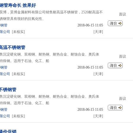
锈钢管寿命长 效果好
昊博，昊博金属材料有限公司销售耐高温不锈钢管，2520耐高温不
面议
不锈钢管具有很好的抗氧化性、
热钢管
2018-06-15 11:05
限公司
[未核实]
[天津]
高温不锈钢管
售沉淀硬化钢、双相钢、耐热钢、耐热合金、耐蚀合金、奥氏体
面议
特殊钢。适用于石油、化工、船
热钢管
2018-06-15 11:05
限公司
[未核实]
[天津]
不锈钢管
售沉淀硬化钢、双相钢、耐热钢、耐热合金、耐蚀合金、奥氏体
面议
特殊钢。适用于石油、化工、船
热钢管
2018-06-15 11:05
限公司
[未核实]
[天津]
降价促销