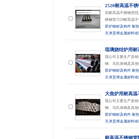
2520耐高温不
买耐高温不锈钢管找
锈钢管2520耐高温
窑炉钢材及构件
耐
天津昊博金属材料有
琉璃烧结炉用耐
我公司主要生产及销
钢、马氏体钢及其他
窑炉钢材及构件
耐
天津昊博金属材料有
大焦炉用耐高温
我公司主要生产及销
钢、马氏体钢及其他
窑炉钢材及构件
耐
天津昊博金属材料有
耐高温不锈钢管