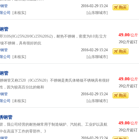
热钢管
2016-02-29 15:24
限公司
[未核实]
[山东聊城市]
锈钢管
49.00
/公斤
10S(0Cr25Ni20/0Cr25Ni20Si2)，耐热不锈钢，密度为8.0克/立方
20公斤起订
体铬镍不锈钢，具有很好的抗
热钢管
2016-02-29 15:24
限公司
[未核实]
[山东聊城市]
锈钢管
49.00
/公斤
锈钢管又称2520（0Cr25Ni20）不锈钢是奥氏体铬镍不锈钢具有很好
20公斤起订
性，因为较高百分比的铬和
热钢管
2016-02-29 15:24
限公司
[未核实]
[山东聊城市]
锈钢管
49.00
/公斤
管，我公司经营的耐热钢常用于制造锅炉、汽轮机、工业炉以及航
20公斤起订
中在高温下工作的零部件。3
热钢管
2016-02-29 15:24