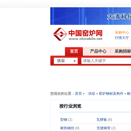
采购中心
行情大厅
首页
产品中心
采购招标
您现在的位置：
首页
»
供应
»
窑炉钢材及构件
»
耐
按行业浏览
型钢
(2)
瓦椤板
(0)
耐热钢丝
(0)
无缝钢管
(2)