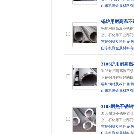
山东凯腾金属材料有
锅炉用耐高温不
锅炉用耐高温不锈钢
空、石化等工业部门
窑炉钢材及构件
耐
山东凯腾金属材料有
310S炉用耐高
310S炉用耐高温不锈
不锈钢具有很好的抗
窑炉钢材及构件
耐
山东凯腾金属材料有
310S耐热不锈
310S耐热不锈钢
空、石化等工业部门
窑炉钢材及构件
耐
山东凯腾金属材料有