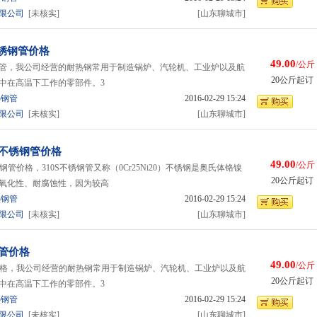
限公司
[未核实]
[山东聊城市]
锈钢管价格
49.00
/公斤
管，我公司经营的耐热钢常用于制造锅炉、汽轮机、工业炉以及航
20公斤起订
中在高温下工作的零部件。3
热钢管
2016-02-29 15:24
限公司
[未核实]
[山东聊城市]
温不锈钢管价格
49.00
/公斤
钢管价格，310S不锈钢管又称（0Cr25Ni20）不锈钢是奥氏体铬镍
20公斤起订
氧化性、耐腐蚀性，因为较高
热钢管
2016-02-29 15:24
限公司
[未核实]
[山东聊城市]
钢管价格
49.00
/公斤
管价格，我公司经营的耐热钢常用于制造锅炉、汽轮机、工业炉以及航
20公斤起订
中在高温下工作的零部件。3
热钢管
2016-02-29 15:24
限公司
[未核实]
[山东聊城市]