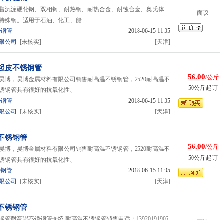
售沉淀硬化钢、双相钢、耐热钢、耐热合金、耐蚀合金、奥氏体
面议
特殊钢。适用于石油、化工、船
热钢管
2018-06-15 11:05
限公司
[未核实]
[天津]
起皮不锈钢管
56.00
/公斤
昊博，昊博金属材料有限公司销售耐高温不锈钢管，2520耐高温不
50公斤起订
不锈钢管具有很好的抗氧化性、
热钢管
2018-06-15 11:05
限公司
[未核实]
[天津]
不锈钢管
56.00
/公斤
昊博，昊博金属材料有限公司销售耐高温不锈钢管，2520耐高温不
50公斤起订
不锈钢管具有很好的抗氧化性、
热钢管
2018-06-15 11:05
限公司
[未核实]
[天津]
不锈钢管
管耐高温不锈钢管介绍,耐高温不锈钢管销售电话：13920191906