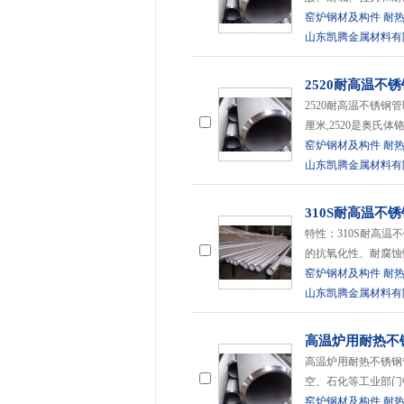
窑炉钢材及构件
耐
山东凯腾金属材料有
2520耐高温不
2520耐高温不锈钢管即3
厘米,2520是奥氏
窑炉钢材及构件
耐
山东凯腾金属材料有
310S耐高温不
特性：310S耐高温不
的抗氧化性、耐腐蚀
窑炉钢材及构件
耐
山东凯腾金属材料有
高温炉用耐热不
高温炉用耐热不锈钢
空、石化等工业部门
窑炉钢材及构件
耐