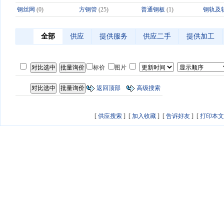
钢丝网
(0)
方钢管
(25)
普通钢板
(1)
钢轨及
全部
供应
提供服务
供应二手
提供加工
标价
图片
返回顶部
高级搜索
[
供应搜索
] [
加入收藏
] [
告诉好友
] [
打印本文