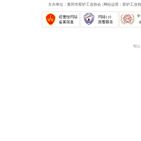
主办单位：黄冈市窑炉工业协会 | 网站运营：窑炉工业协会
鄂公网