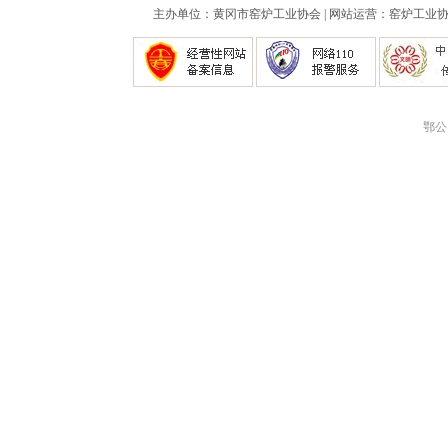
主办单位：黄冈市窑炉工业协会 | 网站运营：窑炉工业协会
鄂公网