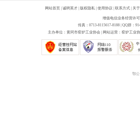
网站首页
|
诚聘英才
|
版权隐私
|
使用协议
|
联系方式
|
关于
增值电信业务经营许可证：
传真：0713-8115617-8188 | QQ群：91
主办单位：黄冈市窑炉工业协会 | 网站运营：窑炉工业协会
鄂公网