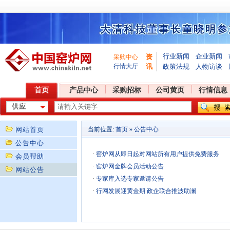
行业新闻
企业新闻
资
采购中心
行情大厅
讯
政策法规
人物访谈
首页
产品中心
采购招标
公司黄页
行情信息
网站首页
当前位置:
首页
»
公告中心
公告中心
·
窑炉网从即日起对网站所有用户提供免费服务
会员帮助
·
窑炉网金牌会员活动公告
网站公告
·
专家库入选专家邀请公告
·
行网发展迎黄金期 政企联合推波助澜