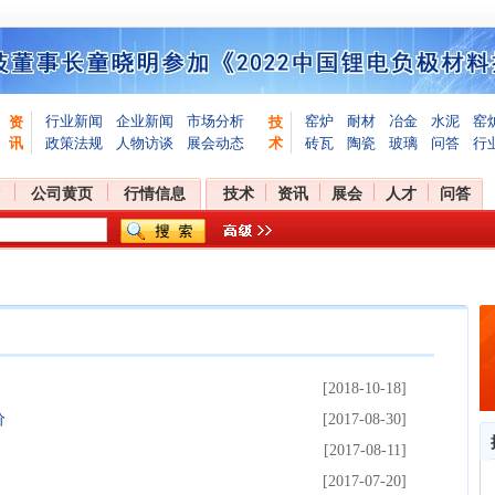
行业新闻
企业新闻
市场分析
窑炉
耐材
冶金
水泥
窑
资
技
讯
政策法规
人物访谈
展会动态
术
砖瓦
陶瓷
玻璃
问答
行
公司黄页
行情信息
技术
资讯
展会
人才
问答
[2018-10-18]
价
[2017-08-30]
[2017-08-11]
[2017-07-20]