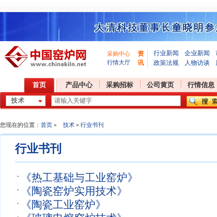
行业新闻
企业新闻
资
采购中心
行情大厅
讯
政策法规
人物访谈
首页
产品中心
采购招标
公司黄页
行情信息
您现在的位置：
首页
»
技术
»
行业书刊
行业书刊
《热工基础与工业窑炉》
《陶瓷窑炉实用技术》
《陶瓷工业窑炉》