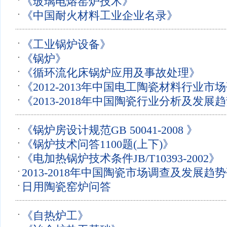
《玻璃电熔窑炉技术》
《中国耐火材料工业企业名录》
《工业锅炉设备》
《锅炉》
《循环流化床锅炉应用及事故处理》
《2012-2013年中国电工陶瓷材料行业
《2013-2018年中国陶瓷行业分析及发
告》
《锅炉房设计规范GB 50041-2008 》
《锅炉技术问答1100题(上下)》
《电加热锅炉技术条件JB/T10393-2002》
2013-2018年中国陶瓷市场调查及发展趋
日用陶瓷窑炉问答
《自热炉工》